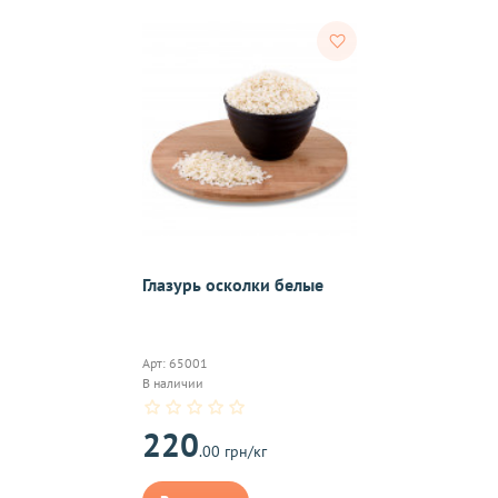
тветствии с требованиями законодательства. Возврат возможе
а товаров осуществляется по договоренности. Возврат/Обмен 
м же способом, которым была совершена оплата товара. 
Согл
надлежащего качества, если они относятся к категориям, ука
 обмену
.
Глазурь осколки белые
On-line 
Виджет п
Арт: 65001
м.
оплаты,к
В наличии
220
.00 грн/кг
на почту, после