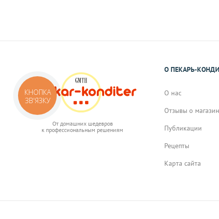
подтверждения Вами заказа.
О ПЕКАРЬ-КОНД
КНОПКА
О нас
ЗВ'ЯЗКУ
Отзывы о магази
От домашних шедевров
Публикации
к профессиональным решениям
Рецепты
Карта сайта