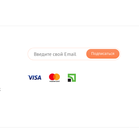
Подписаться
;