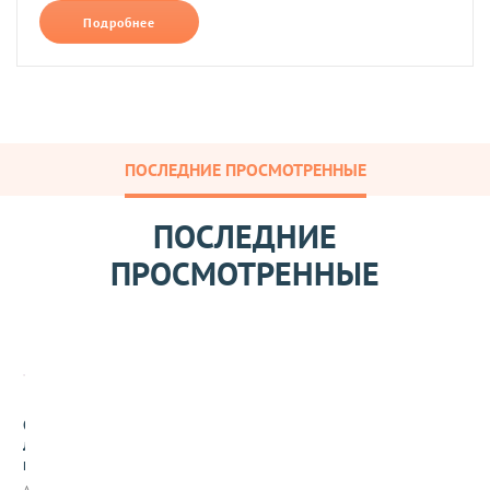
Подробнее
ПОСЛЕДНИЕ ПРОСМОТРЕННЫЕ
ПОСЛЕДНИЕ
ПРОСМОТРЕННЫЕ
С
л
и
в
Арт: