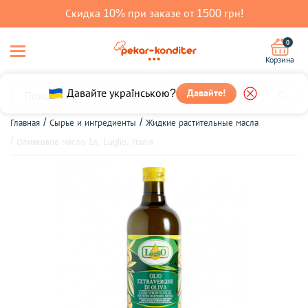
Скидка 10% при заказе от 1500 грн!
0
Корзина
Давайте!
Давайте українською?
Главная
Сырье и ингредиенты
Жидкие растительные масла
Оливковое масло 1л, Luglio, Італія