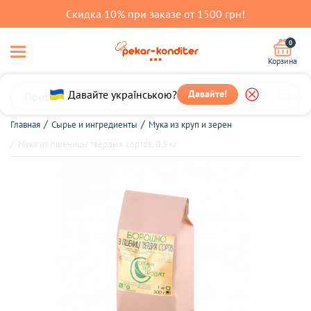
Скидка 10% при заказе от 1500 грн!
0
Корзина
Давайте українською?
Давайте!
Главная
Сырье и ингредиенты
Мука из круп и зерен
Мука из пшеницы твердых сортов, 0.5 кг