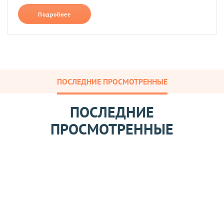
Подробнее
ПОСЛЕДНИЕ ПРОСМОТРЕННЫЕ
ПОСЛЕДНИЕ
ПРОСМОТРЕННЫЕ
М
у
к
а