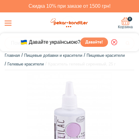
Скидка 10% при заказе от 1500 грн!
0
Корзина
Давайте українською?
Давайте!
Главная
Пищевые добавки и красители
Пищевые красители
Гелевые красители
Краситель гелевый сиреневый, 25 г