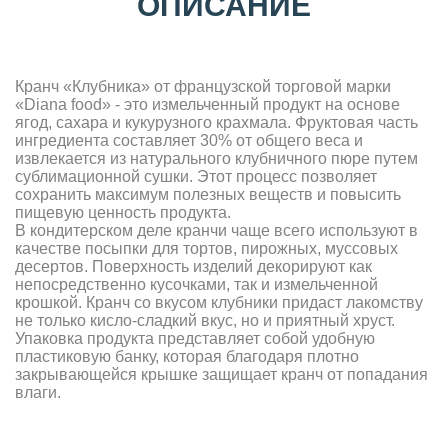
ОПИСАНИЕ
Кранч «Клубника» от французской торговой марки
«Diana food» - это измельченный продукт на основе
ягод, сахара и кукурузного крахмала. Фруктовая часть
ингредиента составляет 30% от общего веса и
извлекается из натурального клубничного пюре путем
сублимационной сушки. Этот процесс позволяет
сохранить максимум полезных веществ и повысить
пищевую ценность продукта.
В кондитерском деле кранчи чаще всего используют в
качестве посыпки для тортов, пирожных, муссовых
десертов. Поверхность изделий декорируют как
непосредственно кусочками, так и измельченной
крошкой. Кранч со вкусом клубники придаст лакомству
не только кисло-сладкий вкус, но и приятный хруст.
Упаковка продукта представляет собой удобную
пластиковую банку, которая благодаря плотно
закрывающейся крышке защищает кранч от попадания
влаги.