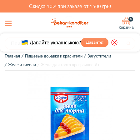
Скидка 10% при заказе от 1500 грн!
0
Корзина
Давайте українською?
Давайте!
Главная
Пищевые добавки и красители
Загустители
Желе и кисели
Желе для торта прозрачное, 8 г