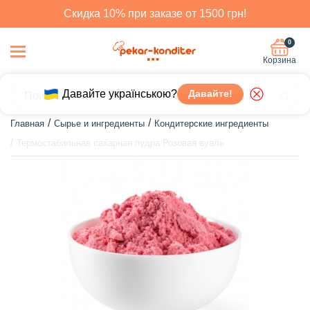
Скидка 10% при заказе от 1500 грн!
0
Корзина
Давайте українською?
Давайте!
Главная
Сырье и ингредиенты
Кондитерские ингредиенты
Термостабильная сахарная пудра Розовая вуаль