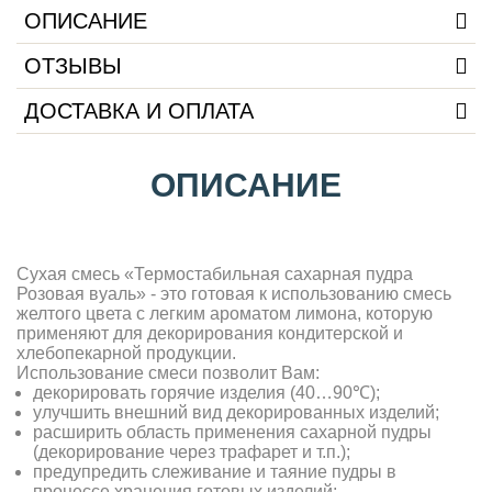
ОПИСАНИЕ
ОТЗЫВЫ
ДОСТАВКА И ОПЛАТА
ОПИСАНИЕ
Сухая смесь «Термостабильная сахарная пудра
Розовая вуаль» - это готовая к использованию смесь
желтого цвета с легким ароматом лимона, которую
применяют для декорирования кондитерской и
хлебопекарной продукции.
Использование смеси позволит Вам:
декорировать горячие изделия (40…90℃);
улучшить внешний вид декорированных изделий;
расширить область применения сахарной пудры
(декорирование через трафарет и т.п.);
предупредить слеживание и таяние пудры в
процессе хранения готовых изделий;