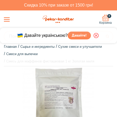
Скидка 10% при заказе от 1500 грн!
0
Корзина
Давайте українською?
Давайте!
Главная
Сырье и ингредиенты
Сухие смеси и улучшители
Смеси для выпечки
Смесь для маффинов фисташковая 1 кг Золотая миля