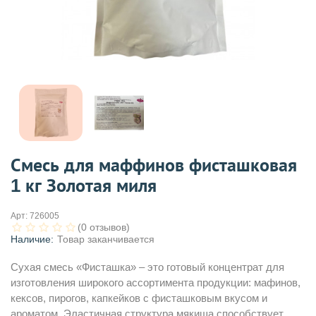
Смесь для маффинов фисташковая
1 кг Золотая миля
Арт:
726005
(0 отзывов)
Наличие:
Товар заканчивается
Сухая смесь «Фисташка» – это готовый концентрат для
изготовления широкого ассортимента продукции: мафинов,
кексов, пирогов, капкейков с фисташковым вкусом и
ароматом. Эластичная структура мякиша способствует