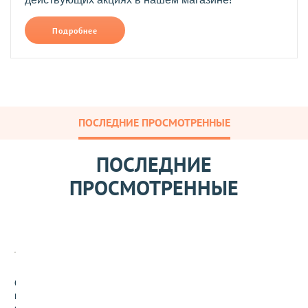
Подробнее
ПОСЛЕДНИЕ ПРОСМОТРЕННЫЕ
ПОСЛЕДНИЕ
ПРОСМОТРЕННЫЕ
С
м
е