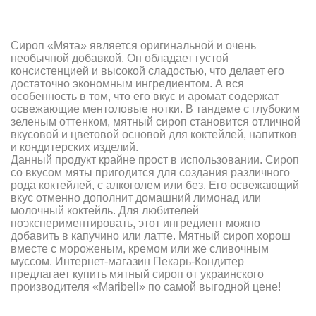
Сироп «Мята» является оригинальной и очень
необычной добавкой. Он обладает густой
консистенцией и высокой сладостью, что делает его
достаточно экономным ингредиентом. А вся
особенность в том, что его вкус и аромат содержат
освежающие ментоловые нотки. В тандеме с глубоким
зеленым оттенком, мятный сироп становится отличной
вкусовой и цветовой основой для коктейлей, напитков
и кондитерских изделий.
Данный продукт крайне прост в использовании. Сироп
со вкусом мяты пригодится для создания различного
рода коктейлей, с алкоголем или без. Его освежающий
вкус отменно дополнит домашний лимонад или
молочный коктейль. Для любителей
поэкспериментировать, этот ингредиент можно
добавить в капучино или латте. Мятный сироп хорош
вместе с мороженым, кремом или же сливочным
муссом. Интернет-магазин Пекарь-Кондитер
предлагает купить мятный сироп от украинского
производителя «Maribell» по самой выгодной цене!