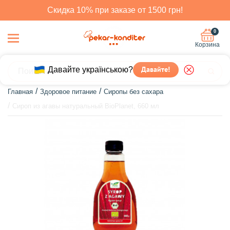
Скидка 10% при заказе от 1500 грн!
0
Корзина
Давайте українською?
Давайте!
Главная
Здоровое питание
Сиропы без сахара
Сироп из агавы натуральный BioPlanet, 660 мл