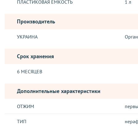
ПЛАСТИКОВАЯ ЁМКОСТЬ
1 л
Производитель
УКРАИНА
Орган
Срок хранения
6 МЕСЯЦЕВ
Дополнительные характеристики
ОТЖИМ
перв
ТИП
нера
ДОСТАВКА