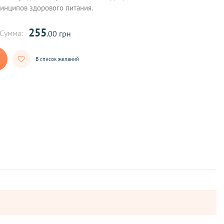
нципов здорового питания.
255
Сумма:
.00 грн
В список желаний