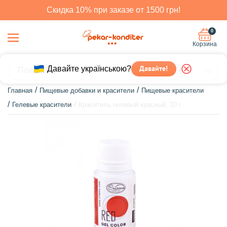
Скидка 10% при заказе от 1500 грн!
0
Корзина
Давайте українською?
Давайте!
Главная
Пищевые добавки и красители
Пищевые красители
Гелевые красители
Краситель гелевый красный, 10 г