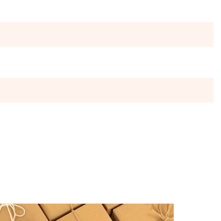
ы отправляются в понедельник, вторник и четверг. Отправка