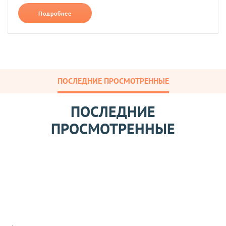
Подробнее
ПОСЛЕДНИЕ ПРОСМОТРЕННЫЕ
ПОСЛЕДНИЕ
ПРОСМОТРЕННЫЕ
К
р
а
с