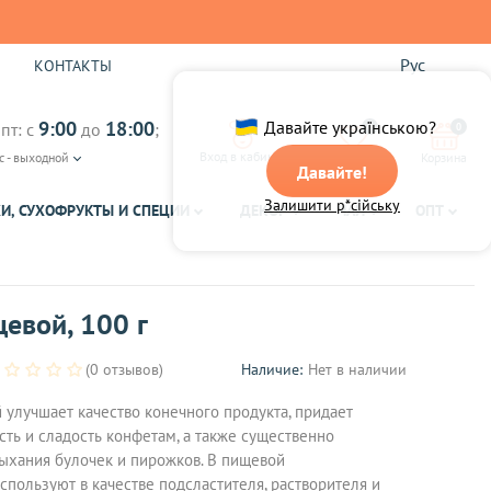
Рус
Ы
КОНТАКТЫ
9:00
18:00
Давайте українською?
пт: с
до
;
0
0
Вход в кабинет
с - выходной
Избранное
Корзина
Давайте!
Залишити р*сійську
И, СУХОФРУКТЫ И СПЕЦИИ
ДЕКОР
ЧАЙ
ОПТ
евой, 100 г
(0 отзывов)
Наличие:
Нет в наличии
 улучшает качество конечного продукта, придает
ть и сладость конфетам, а также существенно
ыхания булочек и пирожков. В пищевой
пользуют в качестве подсластителя, растворителя и