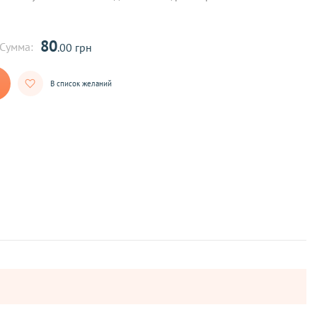
80
Сумма:
.00 грн
В список желаний