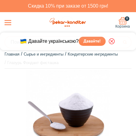
Скидка 10% при заказе от 1500 грн!
0
Корзина
Давайте українською?
Давайте!
Главная
Сырье и ингредиенты
Кондитерские ингредиенты
Глазурь Фондант фисташка