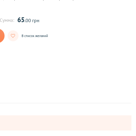
65
Сумма:
.00 грн
В список желаний