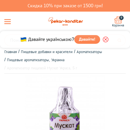
Скидка 10% при заказе от 1500 грн!
0
Корзина
Давайте українською?
Давайте!
Главная
Пищевые добавки и красители
Ароматизаторы
Пищевые ароматизаторы, Украина
Ароматизатор пищевой Мускат Украса, 5 г