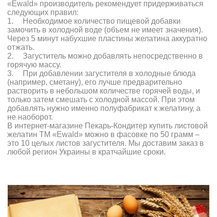
«Ewald» производитель рекомендует придерживаться
следующих правил:
1.
Необходимое количество пищевой добавки
замочить в холодной воде (объем не имеет значения).
Через 5 минут набухшие пластины желатина аккуратно
отжать.
2.
Загуститель можно добавлять непосредственно в
горячую массу.
3.
При добавлении загустителя в холодные блюда
(например, сметану), его лучше предварительно
растворить в небольшом количестве горячей воды, и
только затем смешать с холодной массой. При этом
добавлять нужно именно полуфабрикат к желатину, а
не наоборот.
В интернет-магазине Пекарь-Кондитер купить листовой
желатин ТМ «Ewald» можно в фасовке по 50 грамм –
это 10 целых листов загустителя. Мы доставим заказ в
любой регион Украины в кратчайшие сроки.