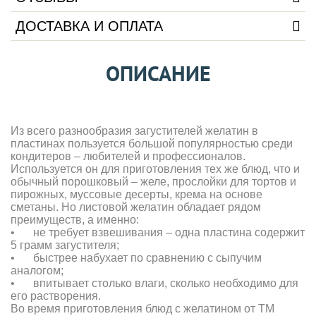
ДОСТАВКА И ОПЛАТА
ОПИСАНИЕ
Из всего разнообразия загустителей желатин в
пластинах пользуется большой популярностью среди
кондитеров – любителей и профессионалов.
Используется он для приготовления тех же блюд, что и
обычный порошковый – желе, прослойки для тортов и
пирожных, муссовые десерты, крема на основе
сметаны. Но листовой желатин обладает рядом
преимуществ, а именно:
•
не требует взвешивания – одна пластина содержит
5 грамм загустителя;
•
быстрее набухает по сравнению с сыпучим
аналогом;
•
впитывает столько влаги, сколько необходимо для
его растворения.
Во время приготовления блюд с желатином от ТМ