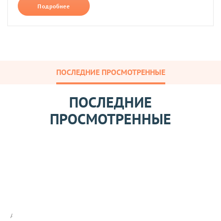
Подробнее
ПОСЛЕДНИЕ ПРОСМОТРЕННЫЕ
ПОСЛЕДНИЕ
ПРОСМОТРЕННЫЕ
Ж
е
л
а
Арт: