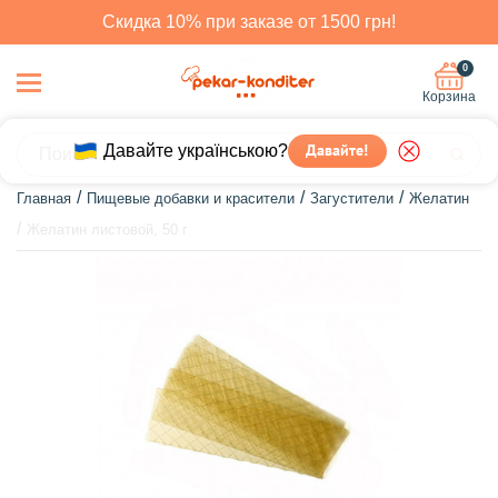
Скидка 10% при заказе от 1500 грн!
0
Корзина
Давайте українською?
Давайте!
Главная
Пищевые добавки и красители
Загустители
Желатин
Желатин листовой, 50 г