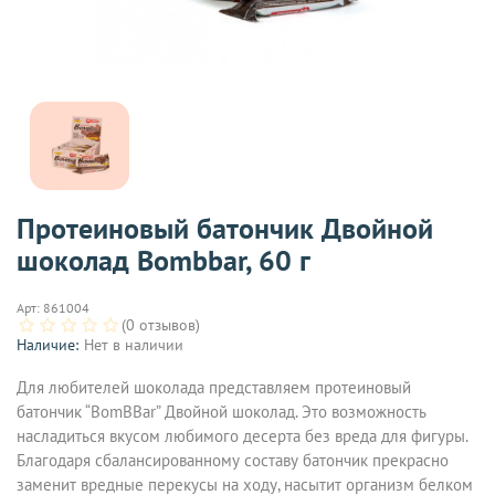
Протеиновый батончик Двойной
шоколад Bombbar, 60 г
Арт:
861004
(0 отзывов)
Наличие:
Нет в наличии
Для любителей шоколада представляем протеиновый
батончик “BomBBar” Двойной шоколад. Это возможность
насладиться вкусом любимого десерта без вреда для фигуры.
Благодаря сбалансированному составу батончик прекрасно
заменит вредные перекусы на ходу, насытит организм белком