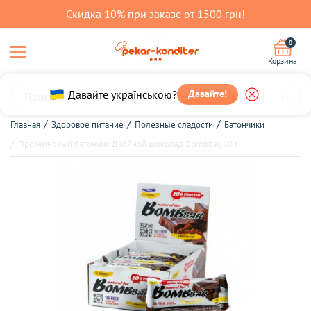
Скидка 10% при заказе от 1500 грн!
0
Корзина
Давайте українською?
Давайте!
Главная
Здоровое питание
Полезные сладости
Батончики
Протеиновый батончик Двойной шоколад Bombbar, 60 г