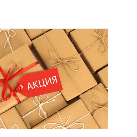
м, Вы получите на следующий день после отправки заказа.
отреблению, возврату и обмену не подлежат.
та
ботку моих персональных данных
ером не более 10 мб
 средств.