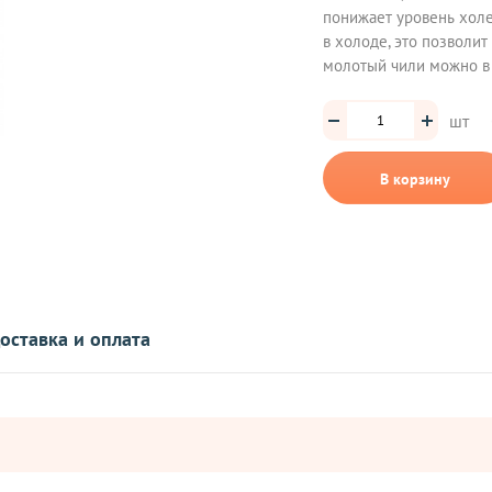
понижает уровень хол
в холоде, это позволит
молотый чили можно в 
шт
В корзину
оставка и оплата