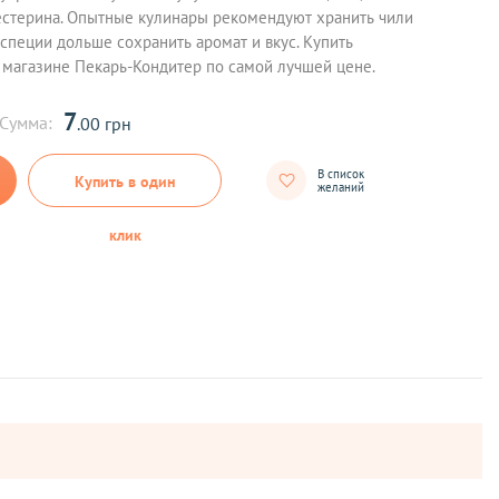
естерина. Опытные кулинары рекомендуют хранить чили
 специи дольше сохранить аромат и вкус. Купить
магазине Пекарь-Кондитер по самой лучшей цене.
7
Сумма:
.00 грн
В список
Купить в один
желаний
клик