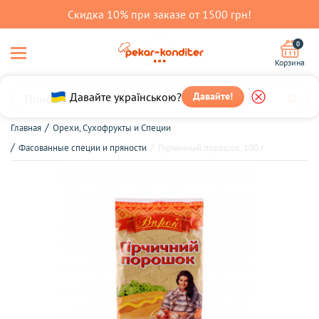
Скидка 10% при заказе от 1500 грн!
0
Корзина
Давайте українською?
Давайте!
Главная
Орехи, Сухофрукты и Специи
Фасованные специи и пряности
Горчичный порошок, 100 г