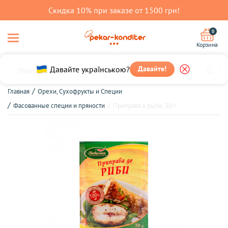
Скидка 10% при заказе от 1500 грн!
0
Корзина
Давайте українською?
Давайте!
Главная
Орехи, Сухофрукты и Специи
Фасованные специи и пряности
Приправа к рыбе, 30 г