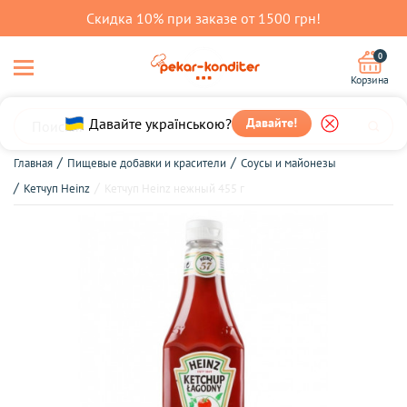
Скидка 10% при заказе от 1500 грн!
0
Корзина
Давайте українською?
Давайте!
Главная
Пищевые добавки и красители
Соусы и майонезы
Кетчуп Heinz
Кетчуп Heinz нежный 455 г