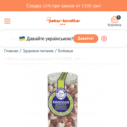
Скидка 10% при заказе от 1500 грн!
0
Корзина
Давайте українською?
Давайте!
Главная
Здоровое питание
Бобовые
Фасоль Красная шапочка СТО ПУДОВ, 200 г