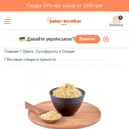
Скидка 10% при заказе от 1500 грн!
0
Корзина
Давайте українською?
Давайте!
Главная
Орехи, Сухофрукты и Специи
Весовые специи и пряности
Чеснок сушеный молотый