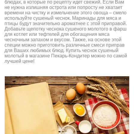
блюдах, в которые по рецепту идет свежий. Если Вам
не нужна излишняя острота или попросту не хватает
времени на чистку и измельчение этого овоща – смело
используйте сушеный чеснок. Маринады для мяса и
птицы будут значительно ароматнее с этой приправой.
Добавьте щепотку чеснока сушеного молотого в фарш
для котлет или тефтелей для обогащения мяса
чесночным запахом и вкусом. Также, на основе этой
специи можно приготовить различные смеси приправ
для Ваших любимых блюд. Купить чеснок сушеный
молотый в магазине Пекарь-Кондитер можно по самой
лучшей цене!