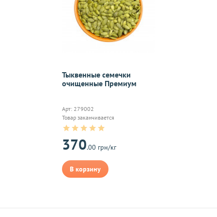
Тыквенные семечки
очищенные Премиум
Арт: 279002
Товар заканчивается
370
.00 грн/кг
В корзину