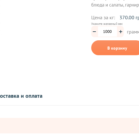
блюда и салаты, гарнир
Цена за кг:
370.00 г
Укажите желаемый вес
грам
В корзину
оставка и оплата