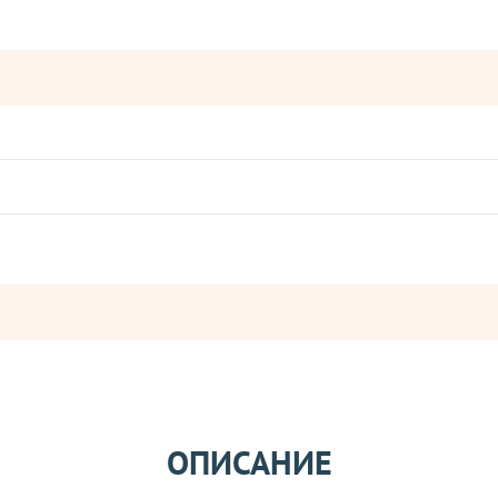
Оставьте отзыв
ОПИСАНИЕ
ператорами: