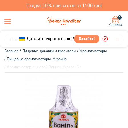
Скидка 10% при заказе от 1500 грн!
0
Корзина
Давайте українською?
Давайте!
Главная
Пищевые добавки и красители
Ароматизаторы
Пищевые ароматизаторы, Украина
Ароматизатор пищевой Ваниль Украса, 5 г