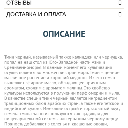
ОТЗЫВЫ
ДОСТАВКА И ОПЛАТА
ОПИСАНИЕ
Тмин черный, называемый также калинджи или чернушка,
попал на наш стол из Юго-Западной части Азии и
Средиземноморья. В данный момент его культивация
осуществляется во множестве стран мира. Тмин – ценное
масличное растение и хороший медонос. Из его семян
выделяют эфирное масло, обладающее приятным
ароматом, схожим с ароматом малины. Это свойство
культуры используется в получении парфюмерии и мыла.
В качестве специи тмин черный является ингредиентом
традиционных блюд арабских стран, а также египетской и
индийской кухонь. Имеющие острый и горьковатый вкус,
семена тмина часто используются как щадящая для
пищеварительной системы альтернатива черному перцу.
Пряность добавляют в соленья и квашеные овощи,