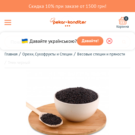
Скидка 10% при заказе от 1500 грн!
0
Корзина
Давайте українською?
Давайте!
Главная
Орехи, Сухофрукты и Специи
Весовые специи и пряности
Тмин черный