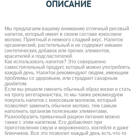
ОПИСАНИЕ
Мы предлагаем вашему вниманию отличный рисовый
напиток, который имеет в своем составе кокосовое
молоко. Приятный и немного сладкий вкус. Напиток
органический, растительный и не содержит никаких
синтетических добавок или прочих элементов,
красителей и подсластителей.
Как использовать напиток? Это совершенно
самостоятельный продукт, который можно употреблять
каждый день. Напиток рекомендуют людям, имеющим
проблемы со здоровьем, или страдают сахарным
диабетом.
Если вы решили сменить обычный образ жизни и стать
на тропу вегетарианства, то мы также рекомендуем
покупать напиток с кокосовым молоком, который
позволяет заменить обычное молоко, тем самым
наполнить организм полезными элементами.
Разнообразить привычный рацион питания можно
также с этим напитком. Его добавляют при
приготовлении смузи и мороженного, коктейля и даже
блинчиков. Все это позволит каждый день есть что-то