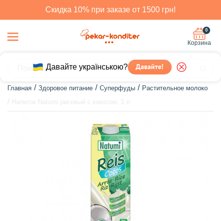
Скидка 10% при заказе от 1500 грн!
0
Корзина
Давайте українською?
Давайте!
Главная
Здоровое питание
Суперфуды
Растительное молоко
Напиток Natumi рисовый с кокосом, 1 л