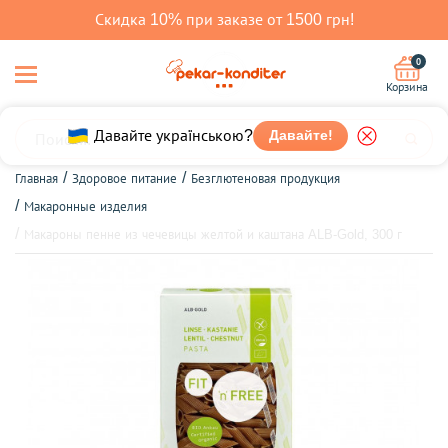
Скидка 10% при заказе от 1500 грн!
0
Корзина
Давайте!
Давайте українською?
Главная
Здоровое питание
Безглютеновая продукция
Макаронные изделия
Макароны пенне из чечевицы желтой и каштана ALB-Gold, 300 г