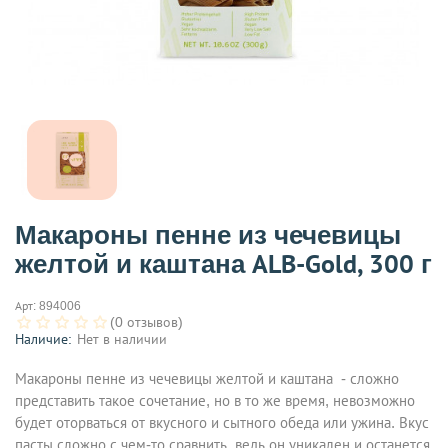
Макароны пенне из чечевицы
желтой и каштана ALB-Gold, 300 г
Арт:
894006
(0 отзывов)
Наличие:
Нет в наличии
Макароны пенне из чечевицы желтой и каштана - сложно
представить такое сочетание, но в то же время, невозможно
будет оторваться от вкусного и сытного обеда или ужина. Вкус
пасты сложно с чем-то сравнить, ведь он уникален и останется