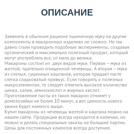
ОПИСАНИЕ
Заменить в обычном рационе пшеничную муку на другие
компоненты в макаронных изделиях не сложно. Не так
давно стали проводить подобные эксперименты, создавая
органический и максимально полезный продукт, который
могут употреблять все, от мала до велика.
Макароны состоит из двух видов муки. Первая – мука из
желтой, тщательно очищенной чечевицы. А вторая – мука
из спелых, сушенных каштанов, которая придает пасте
слегка сладковатый привкус. Если говорить о полезных
микроэлементах, то следует отметить высокое количество
цинка, калия, аминокислот и жирных кислот.
Приготовление пасты из таких макарон отнимет у
домохозяйки не более 10 минут, а вот ценность нового
ужина будет намного выше.
Купит макароны из чечевицы желтой и каштана можно на
нашем сайте. Продукция всегда находится в наличии, но
можно и делать специальные заказы на большие партии.
Цены для постоянных клиентов всегда доступнее.