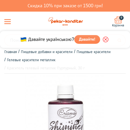
Скидка 10% при заказе от 1500 грн!
0
Корзина
Давайте українською?
Давайте!
Главная
Пищевые добавки и красители
Пищевые красители
Гелевые красители металлик
Краситель гелевый металлик Пурпурный, 30 г