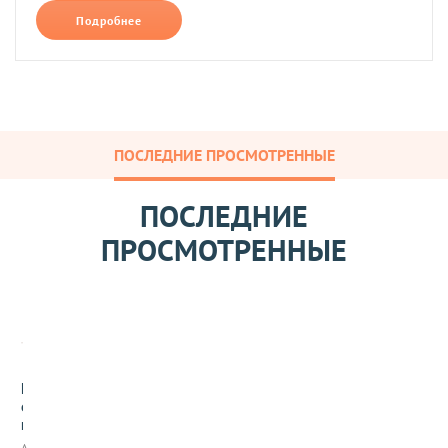
Подробнее
ПОСЛЕДНИЕ ПРОСМОТРЕННЫЕ
ПОСЛЕДНИЕ
ПРОСМОТРЕННЫЕ
К
о
н
д
Арт: