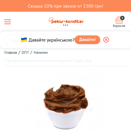
Скидка 10% при заказе от 1500 грн!
0
Корзина
Давайте українською?
Давайте!
Главная
ОПТ
Начинки
Кондитерський наполнитель "Амаретто", ящик 10 кг