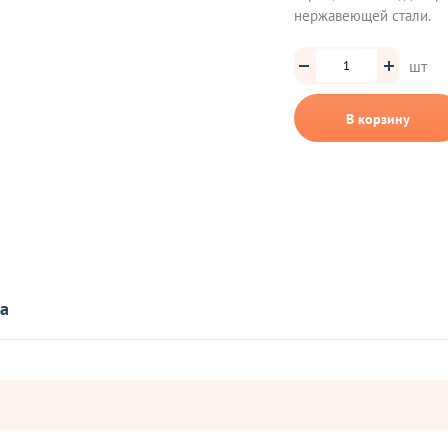
нержавеющей стали.
шт
В корзину
та