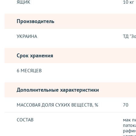
ЯЩИК
10 кг
Производитель
УКРАИНА
ТД "З
Срок хранения
6 МЕСЯЦЕВ
Дополнительные характеристики
МАССОВАЯ ДОЛЯ СУХИХ ВЕЩЕСТВ, %
70
СОСТАВ
мак п
паток
рафин
клетч