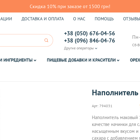
Скидка 10% при заказе от 1500 грн!
КАЦИИ
ДОСТАВКА И ОПЛАТА
О НАС
ПОМОЩЬ
ОТЗЫВ
+38 (050) 676-04-56
Пн-
+38 (096) 846-04-76
Сб-В
Другие операторы
И ИНГРЕДИЕНТЫ
ПИЩЕВЫЕ ДОБАВКИ И КРАСИТЕЛИ
ОРЕХ
Наполнитель
Арт:
794031
Наполнитель маковый 
качестве начинки для с
насыщенным вкусом и з
сахара с добавлением 