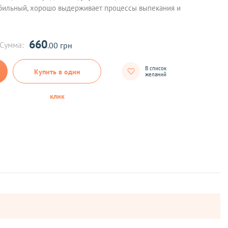
бильный, хорошо выдерживает процессы выпекания и
660
Сумма:
.00 грн
В список
Купить в один
желаний
клик