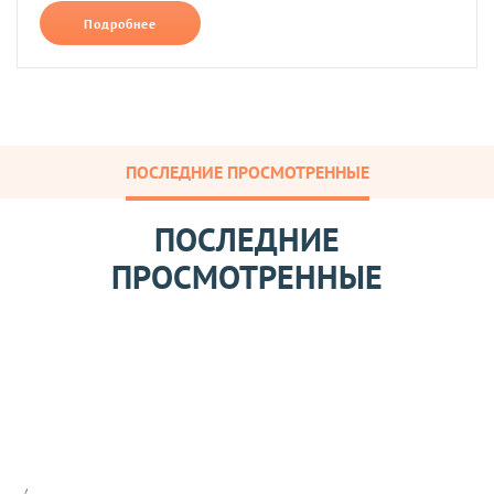
Подробнее
ПОСЛЕДНИЕ ПРОСМОТРЕННЫЕ
ПОСЛЕДНИЕ
ПРОСМОТРЕННЫЕ
И
н
д
и
Арт: