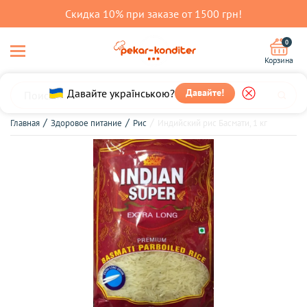
Скидка 10% при заказе от 1500 грн!
0
Корзина
Давайте українською?
Давайте!
Главная
Здоровое питание
Рис
Индийский рис Басмати, 1 кг