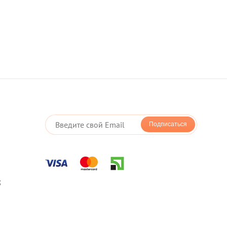
Подписаться
;