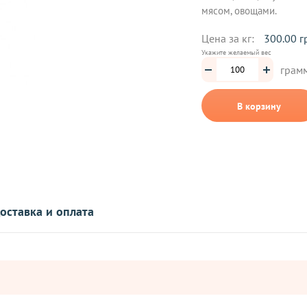
мясом, овощами.
Цена за кг:
300.00 г
Укажите желаемый вес
грам
В корзину
оставка и оплата