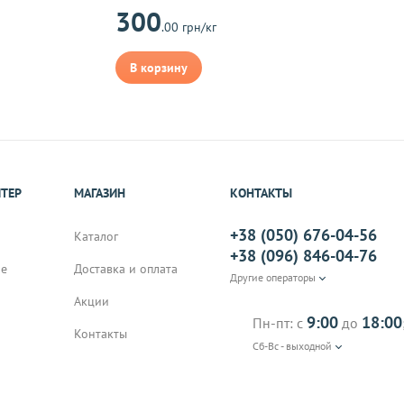
300
на почту, после
.00 грн/кг
В корзину
ИТЕР
МАГАЗИН
КОНТАКТЫ
+38 (050) 676-04-56
Каталог
+38 (096) 846-04-76
не
Доставка и оплата
Другие операторы
Акции
9:00
18:00
Пн-пт: с
до
Контакты
Сб-Вс - выходной