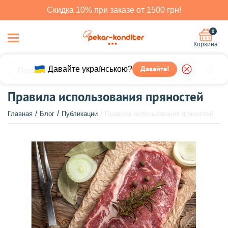
Скидка 10% при заказе от 1500 грн!
0
Корзина
Давайте!
Давайте українською?
Правила использования пряностей
Главная
Блог
Публикации
Правила использования пряностей