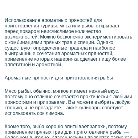
Использование ароматных пряностей для
приготовления курицы, мяса или рыбы открывает
перед поваром неисчислимое количество
возможностей. Можно бесконечно экспериментировать
с комбинациями пряных трав и специй. Однако
существуют определенные правила и наиболее
выигрышные сочетания ароматных пряностей,
применение которых наверняка сделает пищу более
аппетитной и ароматной.
Ароматные пряности для приготовления рыбы
Мясо рыбы, обычно, мягкое и имеет нежный вкус,
поэтому оно отлично сочетается практически с любыми
пряностями и приправами. Вы можете выбрать любую
специю, и не прогадаете. Также кулинары советуют
использовать сок лимона.
Кроме того, рыба хорошо впитывает запахи, поэтому
применение пряных трав для приготовления рыбы —
более чем выгодно. Классическими являются такие как