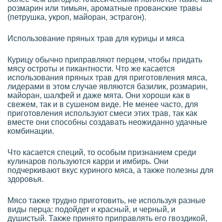
розмарин или тимьян, ароматные прованские травы
(петрушка, укроп, майоран, эстрагон).
Использование пряных трав для курицы и мяса
Курицу обычно приправляют перцем, чтобы придать
мясу остроты и пикантности. Что же касается
использования пряных трав для приготовления мяса,
лидерами в этом случае являются базилик, розмарин,
майоран, шалфей и даже мята. Они хороши как в
свежем, так и в сушеном виде. Не менее часто, для
приготовления используют смеси этих трав, так как
вместе они способны создавать неожиданно удачные
комбинации.
Что касается специй, то особым признанием среди
кулинаров пользуются карри и имбирь. Они
подчеркивают вкус куриного мяса, а также полезны для
здоровья.
Мясо также трудно приготовить, не используя разные
виды перца: подойдет и красный, и черный, и
душистый. Также принято приправлять его гвоздикой,