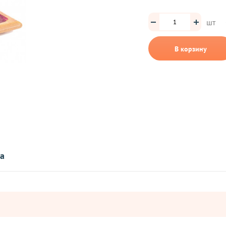
шт
В корзину
та