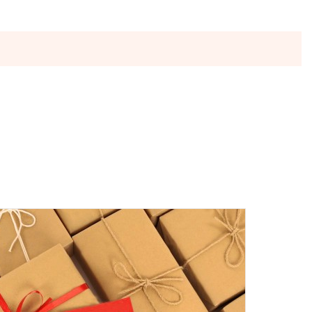
ы отправляются в понедельник, вторник и четверг. Отправка
 среды включительно.