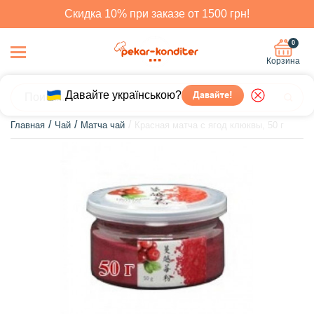
Скидка 10% при заказе от 1500 грн!
0
Корзина
Давайте українською?
Давайте!
Главная
Чай
Матча чай
Красная матча с ягод клюквы, 50 г