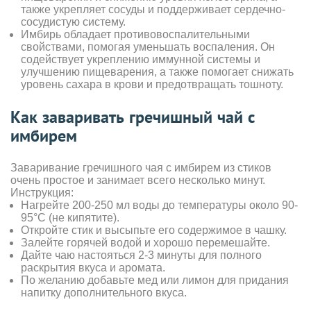
также укрепляет сосуды и поддерживает сердечно-
сосудистую систему.
Имбирь обладает противовоспалительными
свойствами, помогая уменьшать воспаления. Он
содействует укреплению иммунной системы и
улучшению пищеварения, а также помогает снижать
уровень сахара в крови и предотвращать тошноту.
Как заваривать гречишный чай с
имбирем
Заваривание гречишного чая с имбирем из стиков
очень простое и занимает всего несколько минут.
Инструкция:
Нагрейте 200-250 мл воды до температуры около 90-
95°C (не кипятите).
Откройте стик и высыпьте его содержимое в чашку.
Залейте горячей водой и хорошо перемешайте.
Дайте чаю настояться 2-3 минуты для полного
раскрытия вкуса и аромата.
По желанию добавьте мед или лимон для придания
напитку дополнительного вкуса.