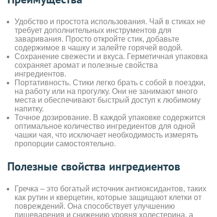
Удобство и простота использования. Чай в стиках не
требует дополнительных инструментов для
заваривания. Просто откройте стик, добавьте
содержимое в чашку и залейте горячей водой.
Сохранение свежести и вкуса. Герметичная упаковка
сохраняет аромат и полезные свойства
ингредиентов.
Портативность. Стики легко брать с собой в поездки,
на работу или на прогулку. Они не занимают много
места и обеспечивают быстрый доступ к любимому
напитку.
Точное дозирование. В каждой упаковке содержится
оптимальное количество ингредиентов для одной
чашки чая, что исключает необходимость измерять
пропорции самостоятельно.
Полезные свойства ингредиентов
Гречка – это богатый источник антиоксидантов, таких
как рутин и кверцетин, которые защищают клетки от
повреждений. Она способствует улучшению
пищеварения и снижению уровня холестерина, а