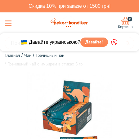
Скидка 10% при заказе от 1500 грн!
0
Корзина
Давайте українською?
Давайте!
Главная
Чай
Гречишный чай
Гречишный чай с имбирем в стиках 5 гр