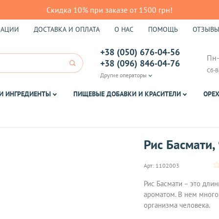
Скидка 10% при заказе от 1500 грн!
КАЦИИ
ДОСТАВКА И ОПЛАТА
О НАС
ПОМОЩЬ
ОТЗЫВ
+38 (050) 676-04-56
Пн-
+38 (096) 846-04-76
Сб-В
Другие операторы
И ИНГРЕДИЕНТЫ
ПИЩЕВЫЕ ДОБАВКИ И КРАСИТЕЛИ
ОРЕХ
Рис Басмати,
Арт:
1102003
Рис Басмати – это дли
ароматом. В нем много
организма человека.