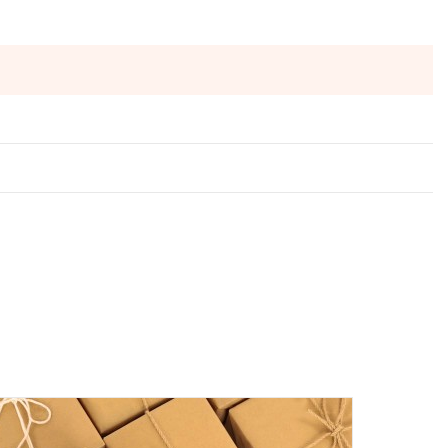
ы отправляются в понедельник, вторник и четверг. Отправка
 среды включительно.