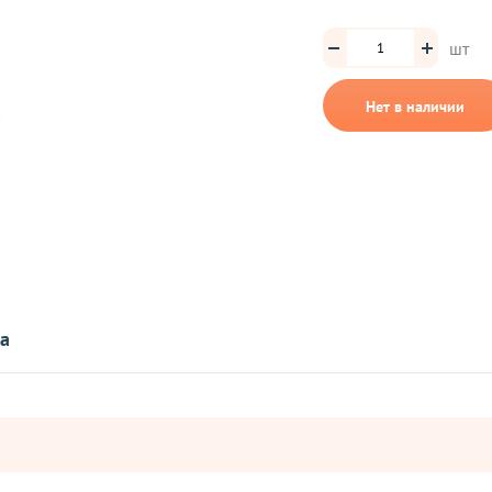
шт
Нет в наличии
та