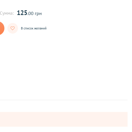
125
Сумма:
.00 грн
В список желаний