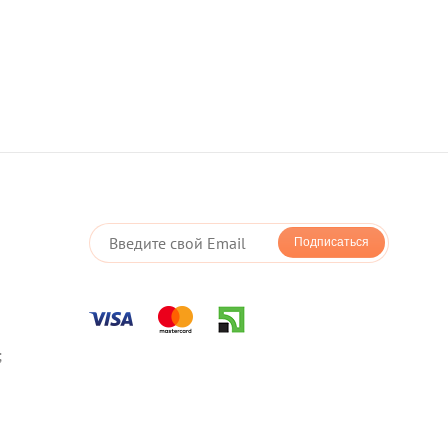
Подписаться
;