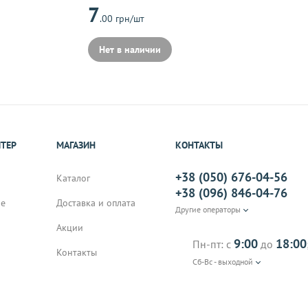
7
.00 грн/шт
Нет в наличии
ИТЕР
МАГАЗИН
КОНТАКТЫ
+38 (050) 676-04-56
Каталог
+38 (096) 846-04-76
не
Доставка и оплата
Другие операторы
Акции
9:00
18:00
Пн-пт: с
до
Контакты
Сб-Вс - выходной