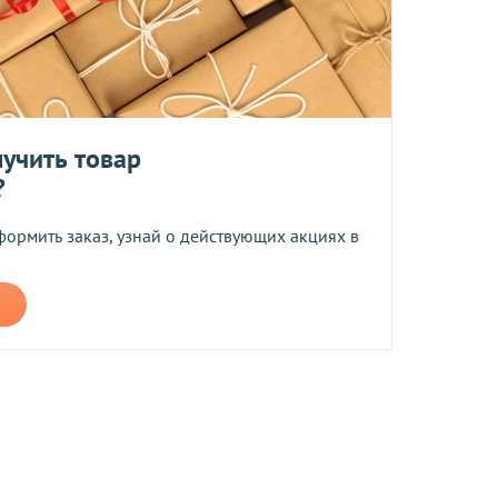
 средств.
учить товар
?
формить заказ, узнай о действующих акциях в