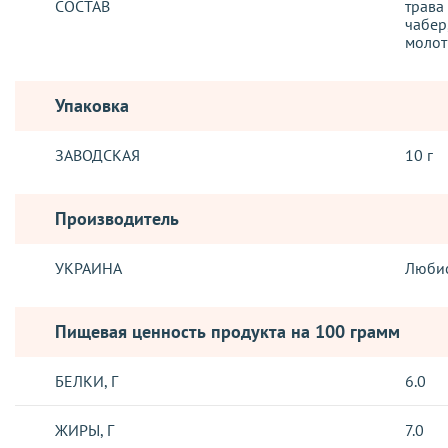
СОСТАВ
трава
чабер
моло
Упаковка
ЗАВОДСКАЯ
10 г
Производитель
УКРАИНА
Люби
Пищевая ценность продукта на 100 грамм
БЕЛКИ, Г
6.0
ЖИРЫ, Г
7.0