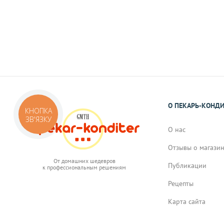
О ПЕКАРЬ-КОНД
КНОПКА
ЗВ'ЯЗКУ
О нас
Отзывы о магази
От домашних шедевров
Публикации
к профессиональным решениям
Рецепты
Карта сайта