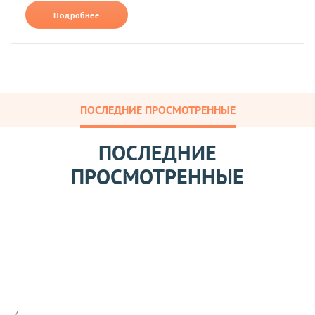
Подробнее
ПОСЛЕДНИЕ ПРОСМОТРЕННЫЕ
ПОСЛЕДНИЕ
ПРОСМОТРЕННЫЕ
П
о
с
ы
Арт: