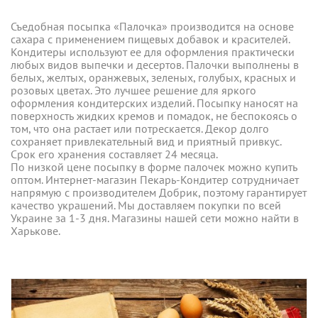
Съедобная посыпка «Палочка» производится на основе
сахара с применением пищевых добавок и красителей.
Кондитеры используют ее для оформления практически
любых видов выпечки и десертов. Палочки выполнены в
белых, желтых, оранжевых, зеленых, голубых, красных и
розовых цветах. Это лучшее решение для яркого
оформления кондитерских изделий. Посыпку наносят на
поверхность жидких кремов и помадок, не беспокоясь о
том, что она растает или потрескается. Декор долго
сохраняет привлекательный вид и приятный привкус.
Срок его хранения составляет 24 месяца.
По низкой цене посыпку в форме палочек можно купить
оптом. Интернет-магазин Пекарь-Кондитер сотрудничает
напрямую с производителем Добрик, поэтому гарантирует
качество украшений. Мы доставляем покупки по всей
Украине за 1-3 дня. Магазины нашей сети можно найти в
Харькове.