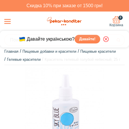
Скидка 10% при заказе от 1500 грн!
0
Корзина
Давайте українською?
Давайте!
Главная
Пищевые добавки и красители
Пищевые красители
Гелевые красители
Краситель гелевый голубой небесный, 25 г