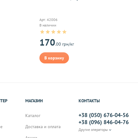
оплаты,к
Арт: 42006
В наличии
на почту, после
170
.00 грн/кг
В корзину
ИТЕР
МАГАЗИН
КОНТАКТЫ
+38 (050) 676-04-56
Каталог
+38 (096) 846-04-76
не
Доставка и оплата
Другие операторы
Акции