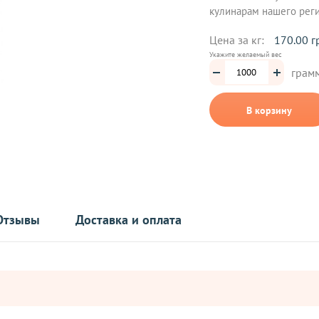
кулинарам нашего реги
Цена за кг:
170.00 г
Укажите желаемый вес
грам
В корзину
Отзывы
Доставка и оплата