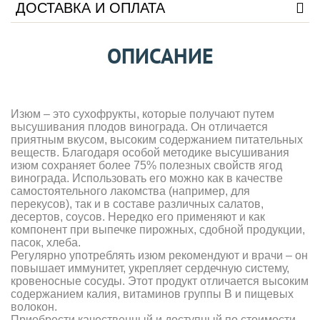
ДОСТАВКА И ОПЛАТА
ОПИСАНИЕ
Изюм – это сухофрукты, которые получают путем
высушивания плодов винограда. Он отличается
приятным вкусом, высоким содержанием питательных
веществ. Благодаря особой методике высушивания
изюм сохраняет более 75% полезных свойств ягод
винограда. Использовать его можно как в качестве
самостоятельного лакомства (например, для
перекусов), так и в составе различных салатов,
десертов, соусов. Нередко его применяют и как
компонент при выпечке пирожных, сдобной продукции,
пасок, хлеба.
Регулярно употреблять изюм рекомендуют и врачи – он
повышает иммунитет, укрепляет сердечную систему,
кровеносные сосуды. Этот продукт отличается высоким
содержанием калия, витаминов группы В и пищевых
волокон.
Приобрести качественный и доступный по стоимости