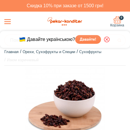
Скидка 10% при заказе от 1500 грн!
0
Корзина
Давайте українською?
Давайте!
Главная
Орехи, Сухофрукты и Специи
Сухофрукты
Изюм коричневый