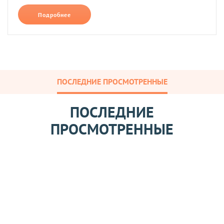
Подробнее
ПОСЛЕДНИЕ ПРОСМОТРЕННЫЕ
ПОСЛЕДНИЕ
ПРОСМОТРЕННЫЕ
Э
р
и