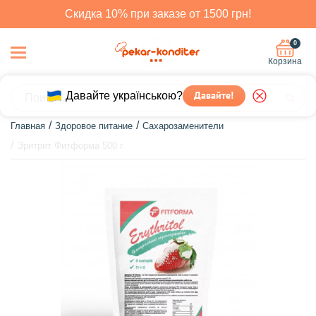
Скидка 10% при заказе от 1500 грн!
0
Корзина
Давайте українською?
Давайте!
Главная
Здоровое питание
Сахарозаменители
Эритрит Фитформа 500 г