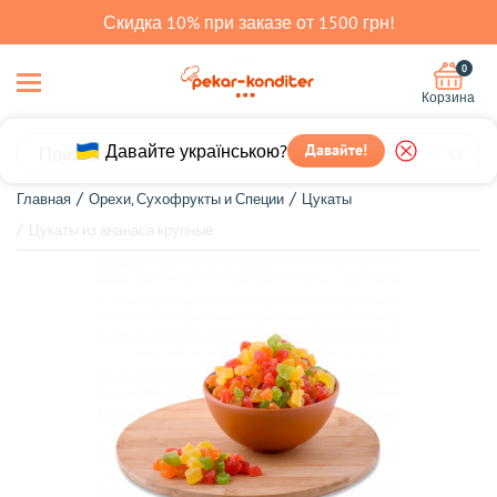
Скидка 10% при заказе от 1500 грн!
0
Корзина
Давайте українською?
Давайте!
Главная
Орехи, Сухофрукты и Специи
Цукаты
Цукаты из ананаса крупные